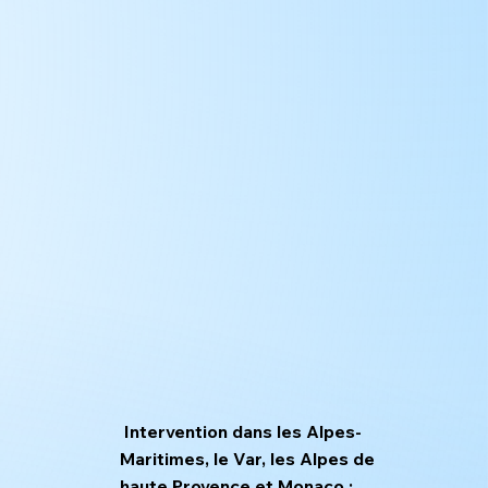
Intervention dans les Alpes-
Maritimes, le Var, les Alpes de
haute Provence et Monaco :