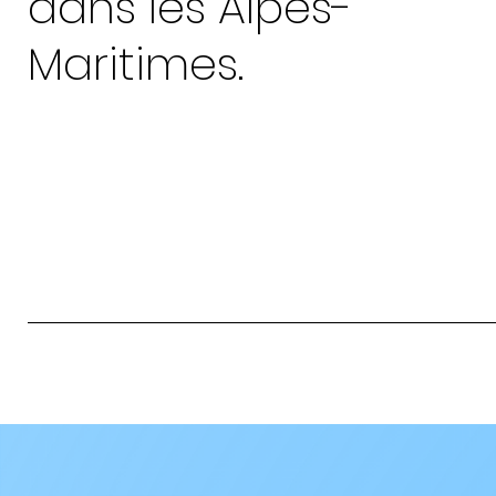
dans les Alpes-
Maritimes.